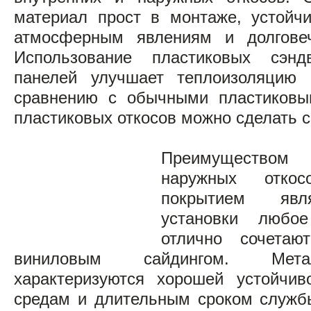
материал прост в монтаже, устойч
атмосферным явлениям и долговеч
Использование пластиковых сэндв
панелей улучшает теплоизоляцию 
сравнению с обычными пластиковы
пластиковых откосов можно сделать 
Преимущество
наружных отко
покрытием явл
установки любо
отлично сочета
виниловым сайдингом. Мета
характеризуются хорошей устойчив
средам и длительным сроком служб