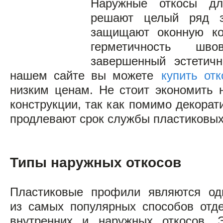
Наружные откосы дл
решают целый ряд за
защищают оконную ко
герметичность шв
завершенный эстетич
нашем сайте вы можете
купить от
низким ценам. Не стоит экономить 
конструкции, так как помимо декорат
продлевают срок службы пластиковых
Типы наружных откосов
Пластиковые профили являются од
из самых популярных способов отд
внутренних и наружных откосов. Э